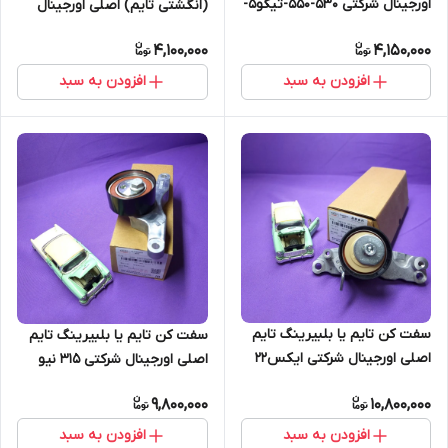
اورجینال شرکتی 530-550-تیگو5-
(انگشتی تایم) اصلی اورجینال
ایکس33-
شرکتی ایکس 22 دنده و اتومات
4,100,000
4,150,000
ایکس33اس_ایکس33نیو
(اصل)
افزودن به سبد
افزودن به سبد
سفت کن تایم یا بلبیرینگ تایم
سفت کن تایم یا بلبیرینگ تایم
اصلی اورجینال شرکتی ایکس22
اصلی اورجینال شرکتی 315 نیو
دنده ای و اتومات (اصل)
(اصل)
9,800,000
10,800,000
افزودن به سبد
افزودن به سبد