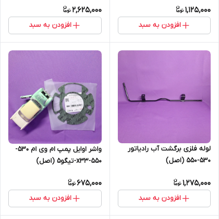
2,625,000
1,125,000
افزودن به سبد
افزودن به سبد
لوله فلزی برگشت آب رادیاتور
واشر اوایل پمپ ام وی ام 530-
530-550 (اصل)
550-x33-تیگو5 (اصل)
675,000
1,275,000
افزودن به سبد
افزودن به سبد