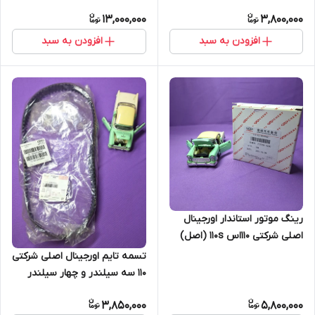
ایکس 22 (اصل)
13,000,000
3,800,000
افزودن به سبد
افزودن به سبد
رینگ موتور استاندار اورجینال
اصلی شرکتی 110اس 110s (اصل)
تسمه تایم اورجینال اصلی شرکتی
110 سه سیلندر و چهار سیلندر
(اصل)
3,850,000
5,800,000