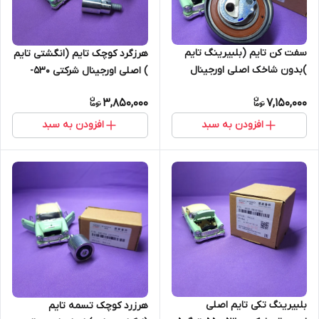
سفت کن تایم (بلبیرینگ تایم
هرزگرد کوچک تایم (انگشتی تایم
)بدون شاخک اصلی اورجینال
) اصلی اورجینال شرکتی 530-
شرکتی 530-550-ایکس33-
550-ایکس33-ایکس33اس-
3,850,000
7,150,000
ایکس33اس-تیگو 5 (اصل)
تیگو5 (اصل)
افزودن به سبد
افزودن به سبد
بلبیرینگ تکی تایم اصلی
هرزرد کوچک تسمه تایم