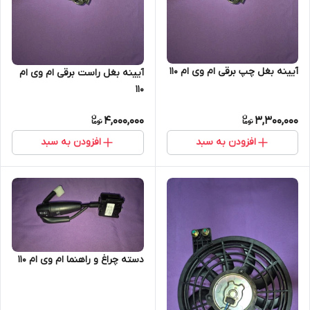
آیینه بغل چپ برقی ام وی ام 110
آیینه بغل راست برقی ام وی ام
110
4,000,000
3,300,000
افزودن به سبد
افزودن به سبد
دسته چراغ و راهنما ام وی ام 110