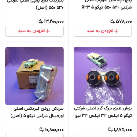
پیچ کپه میل سوپاپ اصلی
بلبرینگ کلاج پمپی اصلی شرکتی
شرکتی 530 550 تیگو 5 X33
530 550 (اصل)
(اصل)
13,200,000
578,000
افزودن به سبد
افزودن به سبد
بوش طبق بزرگ گرد اصلی شرکتی
سردکن روغن گیربکس اصلی
تیگو 5 ایکس 33 ایکس 33 نیو
اورجینال شرکتی تیگو 5 (اصل)
X33 (اصل)
10,800,000
1,875,000