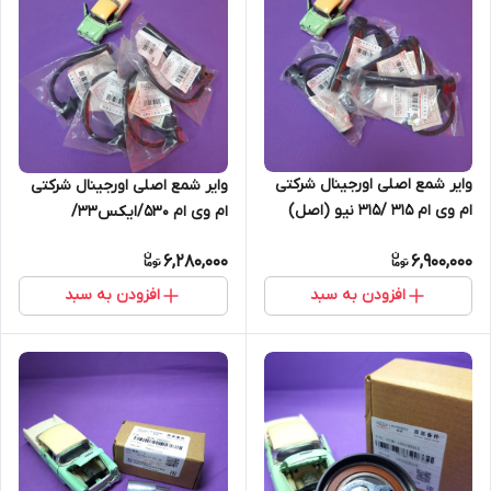
وایر شمع اصلی اورجینال شرکتی
وایر شمع اصلی اورجینال شرکتی
ام وی ام 315 /315 نیو (اصل)
ام وی ام 530/ایکس33/
ایکس33 نیو /550/تیگو5 (اصل)
6,280,000
6,900,000
افزودن به سبد
افزودن به سبد