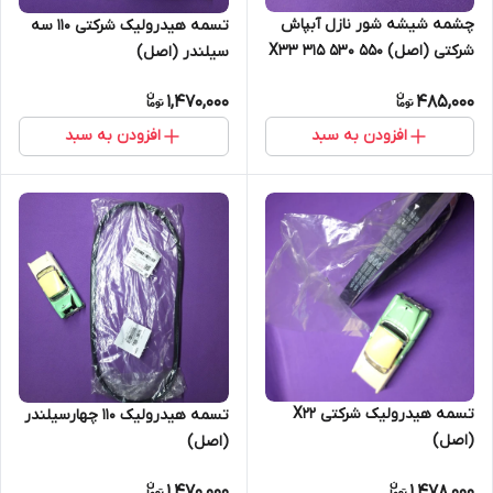
چشمه شیشه شور نازل آبپاش
تسمه هیدرولیک شرکتی 110 سه
شرکتی (اصل) 550 530 315 X33
سیلندر (اصل)
جیلی
1,470,000
485,000
افزودن به سبد
افزودن به سبد
تسمه هیدرولیک شرکتی X22
تسمه هیدرولیک 110 چهارسیلندر
(اصل)
(اصل)
1,470,000
1,478,000