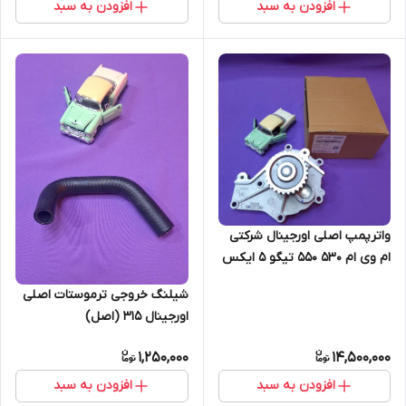
افزودن به سبد
افزودن به سبد
واترپمپ اصلی اورجینال شرکتی
ام وی ام 530 550 تیگو 5 ایکس
33 (اصل)
شیلنگ خروجی ترموستات اصلی
اورجینال 315 (اصل)
1,250,000
14,500,000
افزودن به سبد
افزودن به سبد