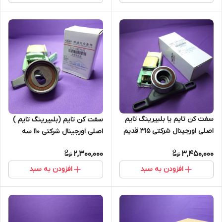
سفت کن تایم یا بلبیرینگ تایم
سفت کن تایم (بلبیرینگ تایم )
اصلی اورجینال شرکتی 315 قدیم
اصلی اورجینال شرکتی 110 سه
(اصل)
سیلندر و چهارسیلندر (اصل)
2,300,000
3,450,000
افزودن به سبد
افزودن به سبد