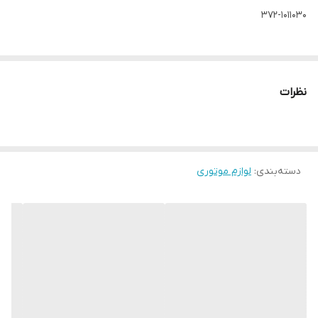
372-1011030
نظرات
دسته‌بندی
:
لوازم موتوری