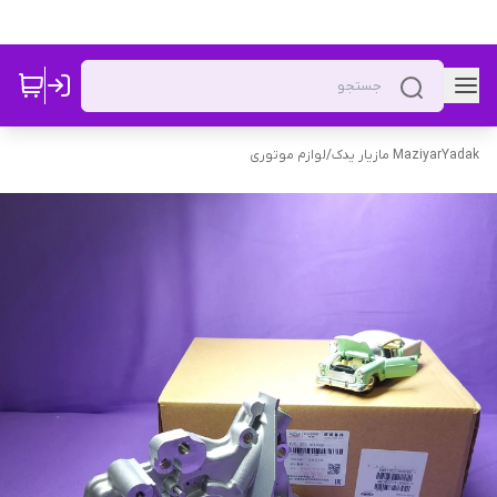
MaziyarYadak مازیار یدک
/
لوازم موتوری