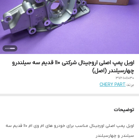
اویل پمپ اصلی اروجینال شرکتی 110 قدیم سه سیلندرو
چهارسیلندر (اصل)
372-1011030
برند:
CHERY PART
توضیحات
اویل پمپ اصلی اورجینال مناسب برای خودرو های ام وی ام 110 قدیم سه
سیلندر و چهارسیلندر