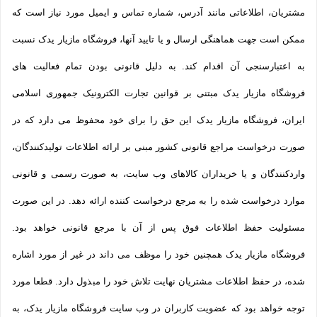
مشتریان، اطلاعاتی مانند آدرس، شماره تماس و ایمیل مورد نیاز است که
ممکن است جهت هماهنگی ارسال و یا تایید آنها، فروشگاه مازیار یدک نسبت
به اعتبارسنجی آن اقدام کند. به دلیل قانونی بودن تمام فعالیت های
فروشگاه مازیار یدک مبتنی بر قوانین تجارت الکترونیک جمهوری اسلامی
ایران، فروشگاه مازیار یدک این حق را برای خود محفوظ می دارد که در
صورت درخواست مراجع قانونی کشور مبنی بر ارائه اطلاعات تولیدکنندگان،
واردکنندگان و یا خریداران کالاهای وب سایت، به صورت رسمی و قانونی
موارد درخواست شده را به مرجع درخواست کننده ارائه دهد. در این صورت
مسئولیت حفظ اطلاعات فوق پس از آن با مرجع قانونی خواهد بود.
فروشگاه مازیار یدک همچنین خود را موظف می داند در غیر از مورد اشاره
شده، در حفظ اطلاعات مشتریان نهایت تلاش خود را مبذول دارد. قطعا مورد
توجه خواهد بود که عضویت کاربران در وب سایت فروشگاه مازیار یدک، به