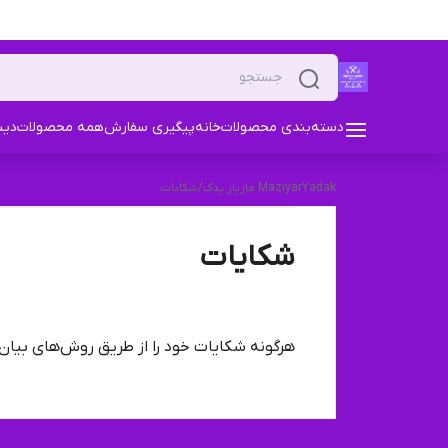
دسته‌بندی محصولات
خانه
پیگیری سفارش
همه محصولات
دیس
MaziyarYadak مازیار یدک
/
شکایات
شکایات
هرگونه شکایات خود را از طریق روش‌های بیان 