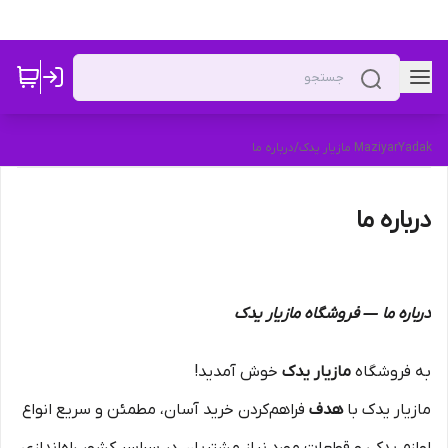
MaziyarYadak مازیار یدک
/
درباره ما
درباره ما
درباره ما — فروشگاه مازیار یدک
به فروشگاه
مازیار یدک
خوش آمدید!
مازیار یدک با
هدف
فراهم‌کردن خرید آسان، مطمئن و سریع انواع