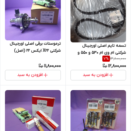
ترموستات برقی اصلی اورجینال
تسمه تایم اصلی اورجینال
شرکتی X22 ایکس 22 (اصل)
شرکتی ام وی ام 530 و 550 و
13,800,000
7
%
ایکس 33 دنده ای (اصل)
11,800,000
12,800,000
افزودن به سبد
افزودن به سبد