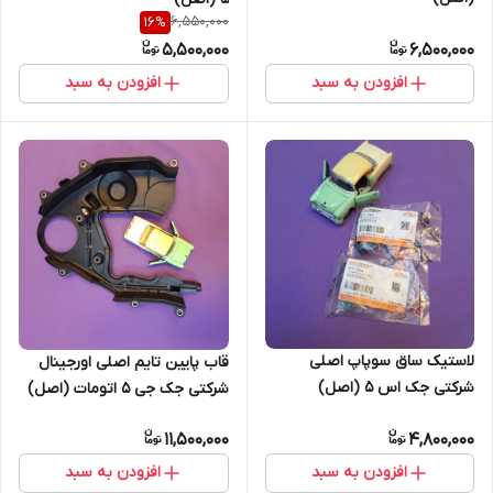
6,550,000
16
%
5,500,000
6,500,000
افزودن به سبد
افزودن به سبد
لاستیک ساق سوپاپ اصلی
قاب پایین تایم اصلی اورجینال
شرکتی جک اس 5 (اصل)
شرکتی جک جی 5 اتومات (اصل)
11,500,000
4,800,000
افزودن به سبد
افزودن به سبد