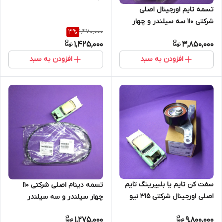
تسمه تایم اورجینال اصلی
شرکتی 110 سه سیلندر و چهار
1,470,000
3
%
سیلندر (اصل)
1,425,000
3,850,000
افزودن به سبد
افزودن به سبد
سفت کن تایم یا بلبیرینگ تایم
تسمه دینام اصلی شرکتی 110
اصلی اورجینال شرکتی 315 نیو
چهار سیلندر و سه سیلندر
(اصل)
(اصل)
1,275,000
9,800,000