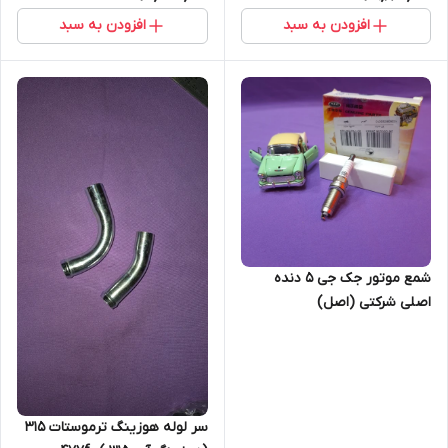
افزودن به سبد
افزودن به سبد
شمع موتور جک جی 5 دنده
اصلی شرکتی (اصل)
سر لوله هوزینگ ترموستات 315