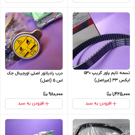
تسمه تایم پاور گریپ 530
درب رادیاتور اصلی اورجینال جک
ایکس 33 (غیراصل)
اس 5 (اصل)
980,000
1,425,000
افزودن به سبد
افزودن به سبد