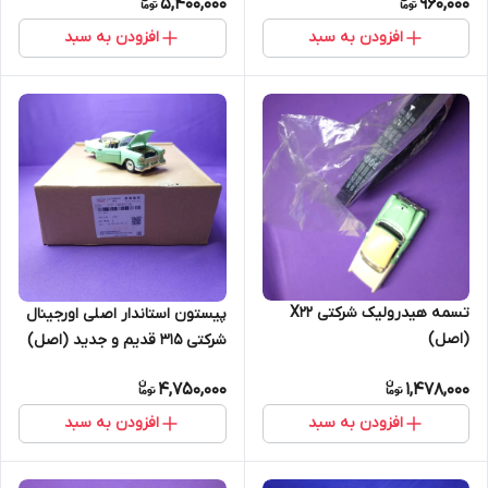
5,400,000
960,000
افزودن به سبد
افزودن به سبد
تسمه هیدرولیک شرکتی X22
پیستون استاندار اصلی اورجینال
(اصل)
شرکتی 315 قدیم و جدید (اصل)
4,750,000
1,478,000
افزودن به سبد
افزودن به سبد