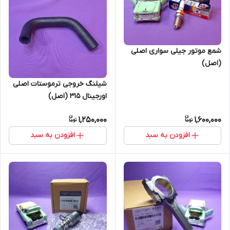
شمع موتور جیلی سواری اصلی
(اصل)
شیلنگ خروجی ترموستات اصلی
اورجینال 315 (اصل)
1,250,000
1,600,000
افزودن به سبد
افزودن به سبد