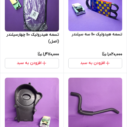
تسمه هیدولیک 110 سه سیلندر
تسمه هیدرولیک 110 چهارسیلندر
(اصل)
1,470,000
1,020,000
افزودن به سبد
افزودن به سبد