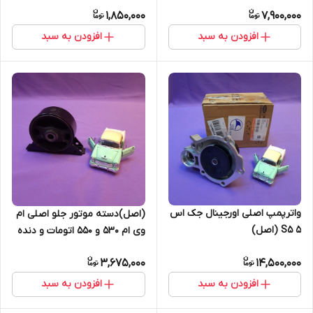
1,850,000
7,900,000
افزودن به سبد
افزودن به سبد
واترپمپ اصلی اورجینال جک اس
(اصل)دسته موتور جلو اصلی ام
5 S5 (اصل)
وی ام 530 و 550 اتومات و دنده
ای
3,675,000
14,500,000
افزودن به سبد
افزودن به سبد