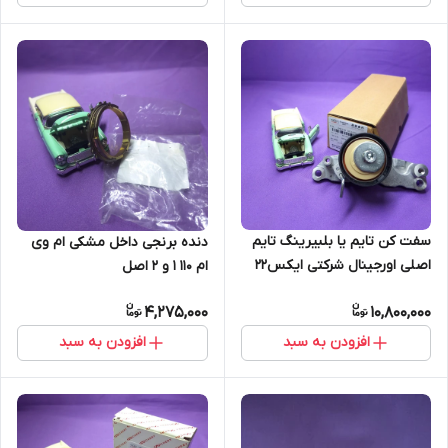
سفت کن تایم یا بلبیرینگ تایم
دنده برنجی داخل مشکی ام وی
اصلی اورجینال شرکتی ایکس22
ام ۱۱۰ 1 و 2 اصل
دنده ای و اتومات (اصل)
4,275,000
10,800,000
افزودن به سبد
افزودن به سبد