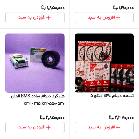
1,850,000
1,190,000
افزودن به سبد
افزودن به سبد
تسمه دینام 530 تیگو 5
هرزگرد دینام ساده BMS المان
530-550-x33- 315 x22
2,850,000
2,370,000
افزودن به سبد
افزودن به سبد