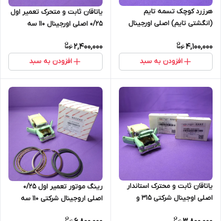
هرزرد کوچک تسمه تایم
یاتاقان ثابت و متحرک تعمیر اول
(انگشتی تایم) اصلی اورجینال
0/25 اصلی اورجینال 110 سه
شرکتی ایکس 22 دنده و اتومات
سیلندر و چهار سیلندر (اصل)
2,400,000
4,100,000
افزودن به سبد
افزودن به سبد
یاتاقان ثابت و محترک استاندار
رینگ موتور تعمیر اول 0/25
اصلی اوجینال شرکتی 315 و
اصلی اروجینال شرکتی 110 سه
ایکس 22 (اصل)
سیلندر و چهار سیلندر (اصل)