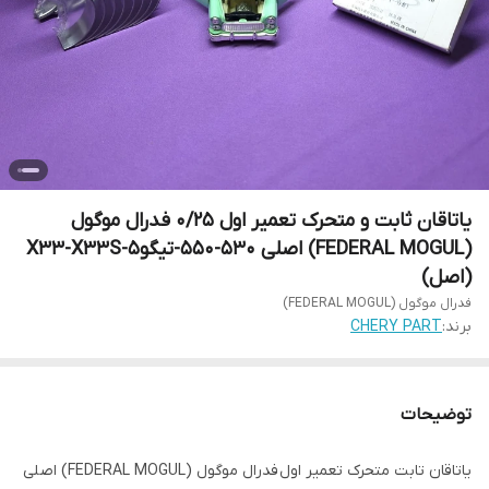
یاتاقان ثابت و متحرک تعمیر اول 0/25 فدرال موگول
(FEDERAL MOGUL) اصلی 530-550-تیگو5-X33-X33S
(اصل)
فدرال موگول (FEDERAL MOGUL)
برند:
CHERY PART
توضیحات
یاتاقان تابت متحرک تعمیر اول فدرال موگول (FEDERAL MOGUL) اصلی