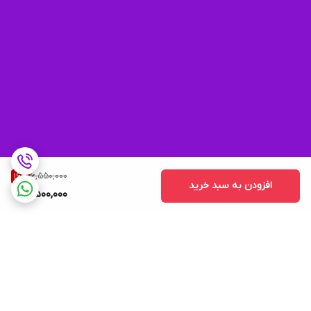
6,550,000
16
%
افزودن به سبد خرید
5,500,000