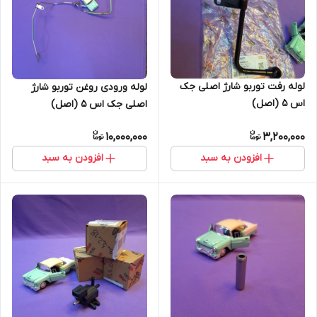
لوله رفت توربو شارژ اصلی جک
لوله ورودی روغن توربو شارژ
اس 5 (اصل)
اصلی جک اس 5 (اصل)
10,000,000
3,200,000
افزودن به سبد
افزودن به سبد