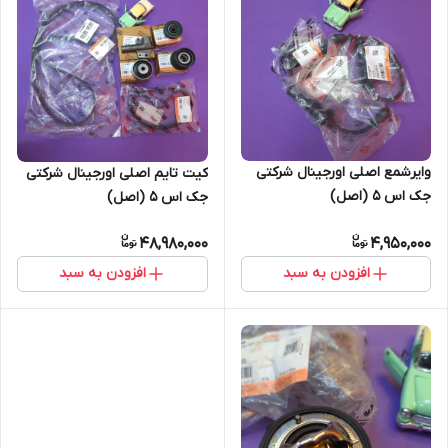
وایرشمع اصلی اورجینال شرکتی
کیت تایم اصلی اورجینال شرکتی
جک اس 5 (اصل)
جک اس 5 (اصل)
48,980,000
4,950,000
افزودن به سبد
افزودن به سبد