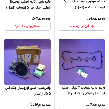
دسته موتور راست جک جی 5
قاب پایین تایم اصلی اورجینال
اتومات و دنده (اصل)
شرکتی جک جی 5 اتومات (اصل)
11,500,000
1,850,000
افزودن به سبد
افزودن به سبد
واشر درب سوپاپ 2 تیکه اصلی
واترپمپ اصلی اورجینال جک اس
اورجینال شرکتی جک اس 5
5 S5 (اصل)
(اصل)
14,500,000
2,850,000