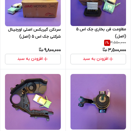
مقاومت فن بخاری جک اس 5
سردکن گیربکس اصلی اورجینال
(اصل)
شرکتی جک اس 5 (اصل)
3,550,000
1
%
9,800,000
3,500,000
افزودن به سبد
افزودن به سبد