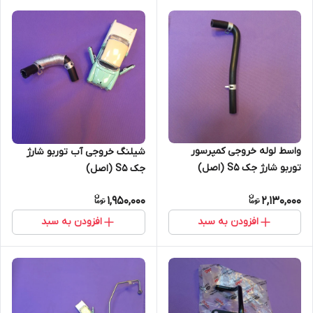
واسط لوله خروجی کمپرسور
شیلنگ خروجی آب توربو شارژ
توربو شارژ جک S5 (اصل)
جک S5 (اصل)
1,950,000
2,130,000
افزودن به سبد
افزودن به سبد