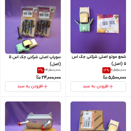
شمع موتو اصلی شرکتی جک اس
سوپاپ اصلی شرکتی جک اس 5
5 (اصل)
(اصل)
24,500,000
6,550,000
2
%
16
%
24,000,000
5,500,000
افزودن به سبد
افزودن به سبد