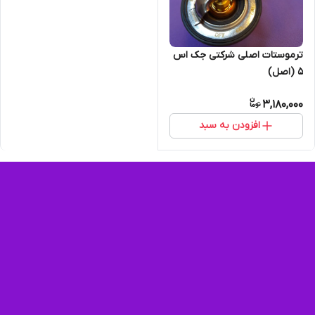
ترموستات اصلی شرکتی جک اس
5 (اصل)
3,180,000
افزودن به سبد