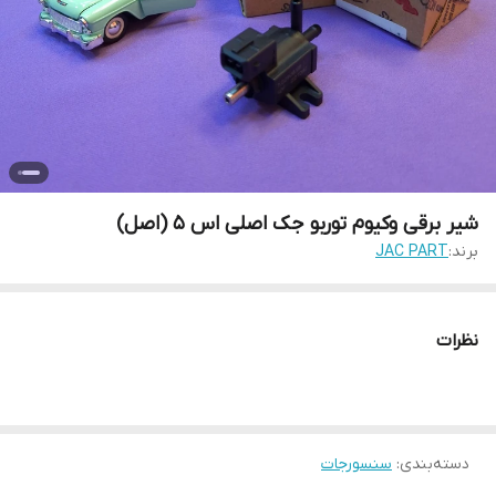
شیر برقی وکیوم توربو جک اصلی اس 5 (اصل)
برند:
JAC PART
نظرات
دسته‌بندی
:
سنسورجات