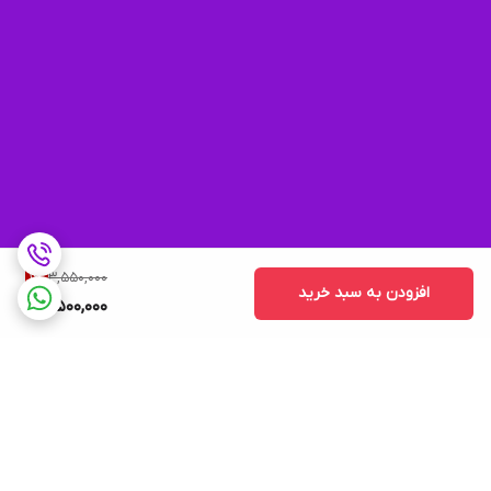
3,550,000
1
%
افزودن به سبد خرید
3,500,000