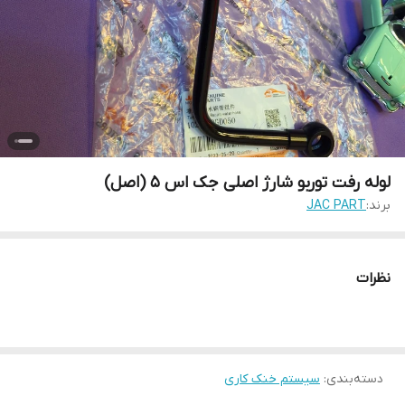
لوله رفت توربو شارژ اصلی جک اس 5 (اصل)
برند:
JAC PART
نظرات
دسته‌بندی
:
سیستم خنک کاری