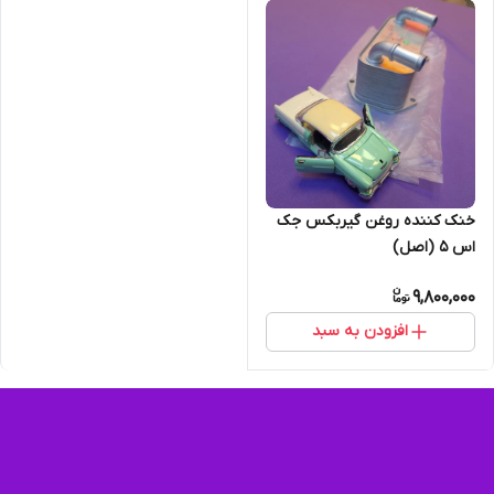
خنک کننده روغن گیربکس جک
اس 5 (اصل)
9,800,000
افزودن به سبد