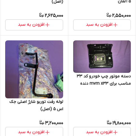
5 آلمان
(اصل)
2,625,000
2,550,000
افزودن به سبد
افزودن به سبد
دسته موتور چپ خودرو کد 33
مناسب برای mvm x33 دنده
اتوماتیک اصلی شرکتی
لوله رفت توربو شارژ اصلی جک
اس 5 (اصل)
3,200,000
19,800,000
افزودن به سبد
افزودن به سبد