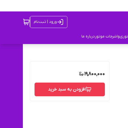
ورود | ثبت‌نام
توری
واشرجات موتور
درباره ما
19,800,000
افزودن به سبد خرید