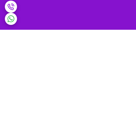
برگشت به بالا
ضمانت اصالت کالا و
پشتیبانی 9 تا 9 شب