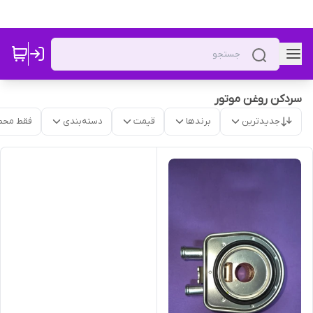
سردکن روغن موتور
جدیدترین
برندها
قیمت
دسته‌بندی
فقط محص