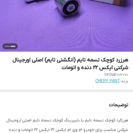
هرزرد کوچک تسمه تایم (انگشتی تایم) اصلی اورجینال
شرکتی ایکس 22 دنده و اتومات
D4G15B-1012070
برند:
CHERY PART
توضیحات
هرزگرد کوچک تسمه تایم یا بلبیرینگ کوچک تسمه تایم اصلی اروجینال
شرکتی مناسب برای خودرو ام وی ام ایکس 22 ایکس 22 اتومات و دنده