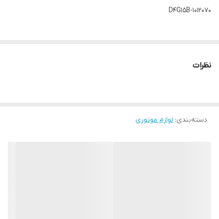
D4G15B-1012070
نظرات
دسته‌بندی
:
لوازم موتوری