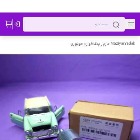
MaziyarYadak مازیار یدک
/
لوازم موتوری