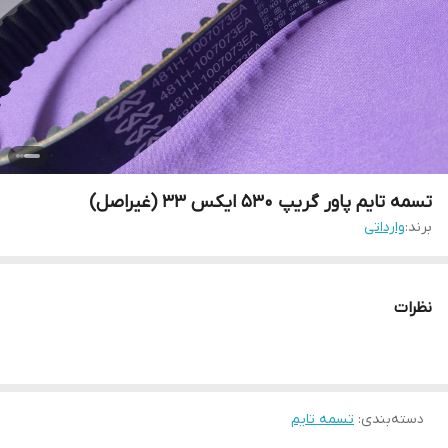
تسمه تایم پاور گریپ 530 ایکس 33 (غیراصل)
برند:
وارداتی
نظرات
دسته‌بندی
:
تسمه تایم