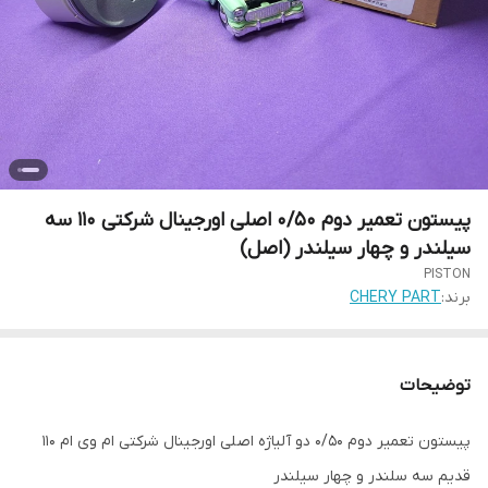
پیستون تعمیر دوم 0/50 اصلی اورجینال شرکتی 110 سه
سیلندر و چهار سیلندر (اصل)
PISTON
برند:
CHERY PART
توضیحات
پیستون تعمیر دوم 0/50 دو آلیاژه اصلی اورجینال شرکتی ام وی ام 110
قدیم سه سلندر و چهار سیلندر