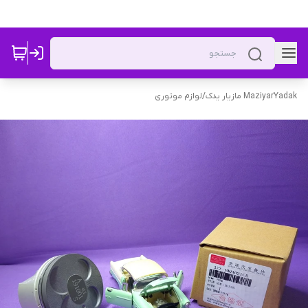
MaziyarYadak مازیار یدک
/
لوازم موتوری