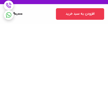
افزودن به سبد خرید
2,690,000
برگشت به بالا
ضمانت اصالت کالا و
پشتیبانی 9 تا 9 شب