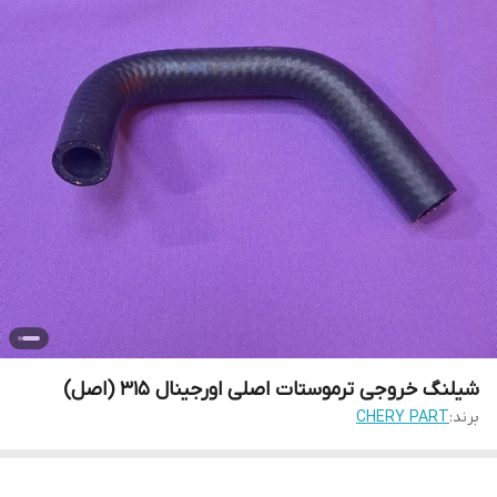
شیلنگ خروجی ترموستات اصلی اورجینال 315 (اصل)
برند:
CHERY PART