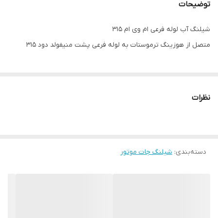
توضیحات
شیلنگ آب لوله فرعی ام وی ام 315
متصل از هوزینگ ترموستات به لوله فرعی پشت منیفولد دود 315
نظرات
دسته‌بندی
:
شیلنگ جات موتور