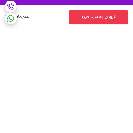
افزودن به سبد خرید
2,850,000
برگشت به بالا
ضمانت اصالت کالا و
پشتیبانی 9 تا 9 شب