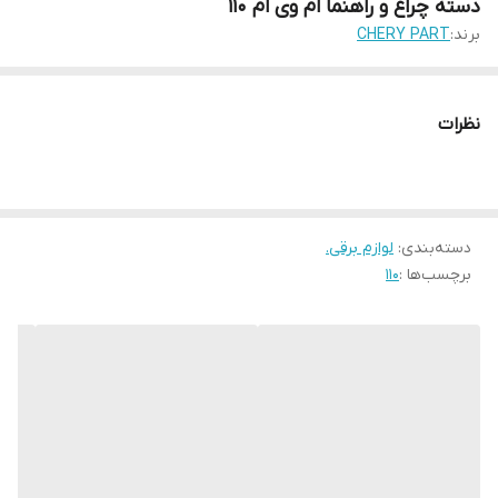
دسته چراغ و راهنما ام وی ام 110
برند:
CHERY PART
نظرات
دسته‌بندی
:
لوازم برقی.
برچسب‌ها :
110