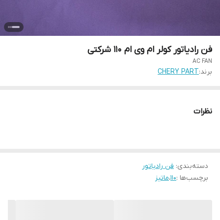
فن رادیاتور کولر ام وی ام 110 شرکتی
AC FAN
برند:
CHERY PART
نظرات
دسته‌بندی
:
فن رادیاتور
برچسب‌ها :
110
،
ماتیز