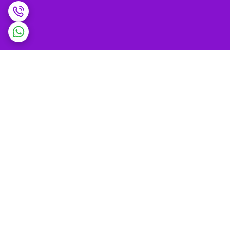
برگشت به بالا
ضمانت اصالت کالا و
پشتیبانی 9 تا 9 شب