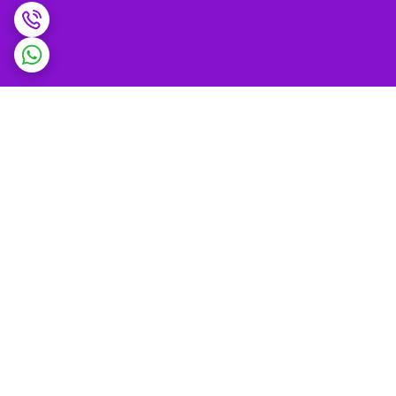
برگشت به بالا
ضمانت اصالت کالا و
پشتیبانی 9 تا 9 شب