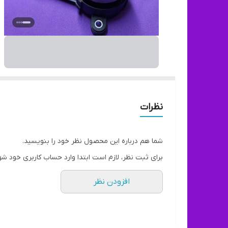
نظرات
شما هم درباره این محصول نظر خود را بنویسید.
برای ثبت نظر، لازم است ابتدا وارد حساب کاربری خود شو
افزودن نظر