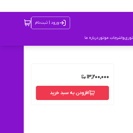
ورود | ثبت‌نام
توری
واشرجات موتور
درباره ما
13,200,000
افزودن به سبد خرید