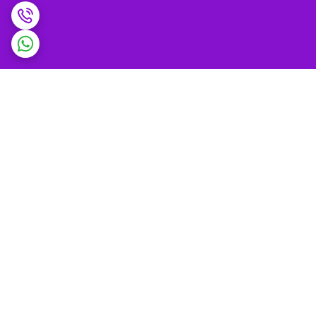
برگشت به بالا
ضمانت اصالت کالا و
پشتیبانی 9 تا 9 شب