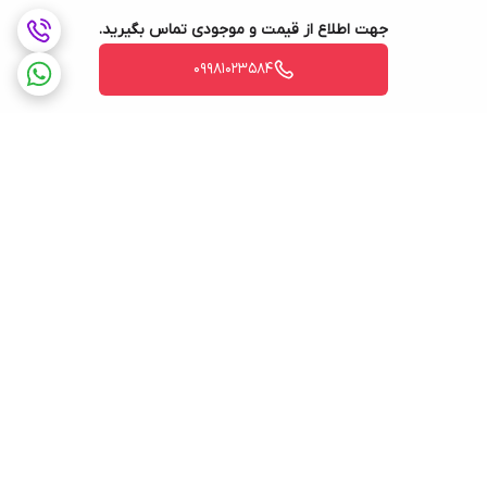
جهت اطلاع از قیمت و موجودی تماس بگیرید.
09981023584
برگشت به بالا
ضمانت اصالت کالا و
پشتیبانی 9 تا 9 شب