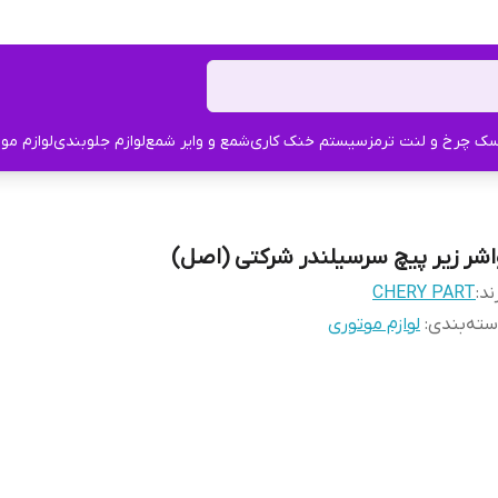
ک چرخ و لنت ترمز
سیستم خنک کاری
شمع و وایر شمع
لوازم جلوبندی
لوازم مو
اشر زیر پیچ سرسیلندر شرکتی (اصل)
ند:
CHERY PART
ته‌بندی
:
لوازم موتوری