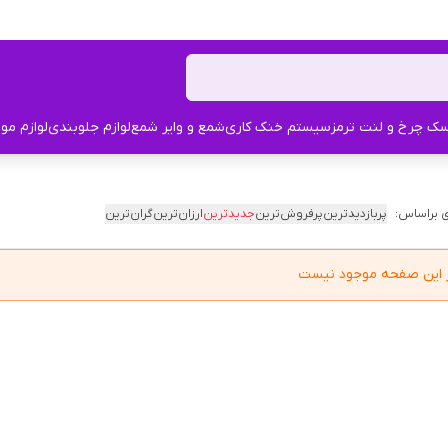
ک چرخ و لنت ترمز
سیستم خنک کاری
شمع و وایر شمع
لوازم جلوبندی
لوازم مو
 براساس:
پربازدیدترین
پرفروش‌ترین
جدیدترین
ارزان‌ترین
گران‌ترین
در این صفحه موجود نیست