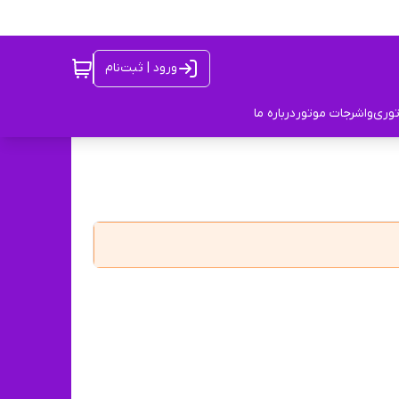
ورود | ثبت‌نام
توری
واشرجات موتور
درباره ما