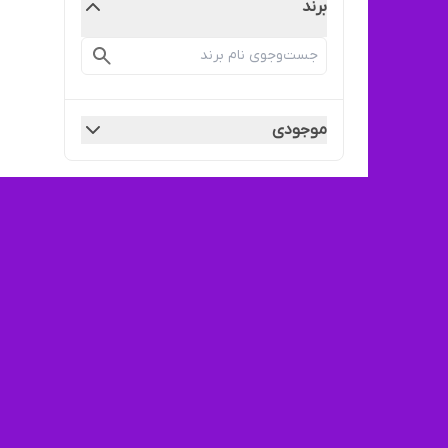
برند
موجودی