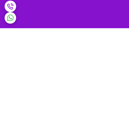
برگشت به بالا
ضمانت اصالت کالا و
پشتیبانی 9 تا 9 شب