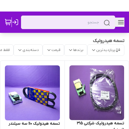
تسمه هیدرولیک
پربازدیدترین
برندها
قیمت
دسته‌بندی
فقط م
تسمه هیدرولیک شرکتی 315
تسمه هیدولیک 110 سه سیلندر