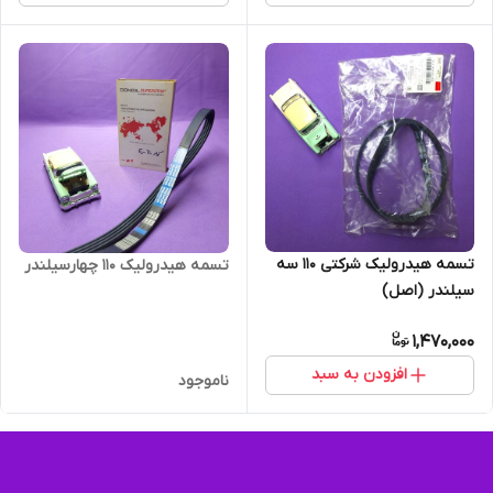
تسمه هیدرولیک شرکتی 110 سه
تسمه هیدرولیک 110 چهارسیلندر
سیلندر (اصل)
1,470,000
افزودن به سبد
ناموجود