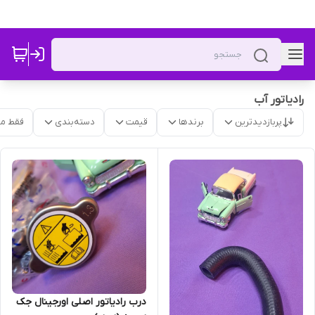
رادیاتور آب
پربازدیدترین
برندها
قیمت
دسته‌بندی
فقط م
درب رادیاتور اصلی اورجینال جک