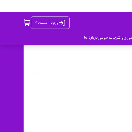
ورود | ثبت‌نام
توری
واشرجات موتور
درباره ما