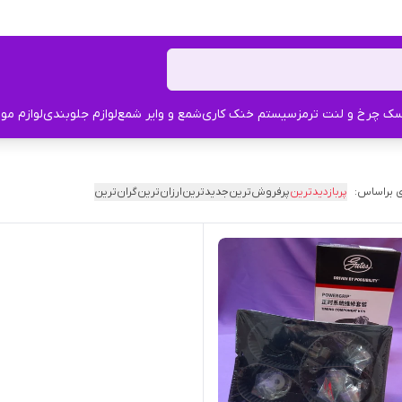
ک چرخ و لنت ترمز
سیستم خنک کاری
شمع و وایر شمع
لوازم جلوبندی
لوازم مو
 براساس:
پربازدیدترین
پرفروش‌ترین
جدیدترین
ارزان‌ترین
گران‌ترین