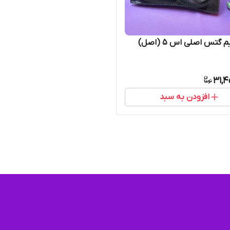
 گتس اصلی اس 5 (اصل)
31,4
افزودن به سبد