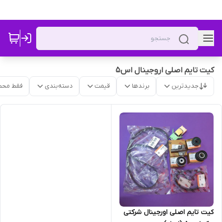
کیت تایم اصلی اروجینال اس5
جدیدترین
برندها
قیمت
دسته‌بندی
فقط محص
کیت تایم اصلی اورجینال شرکتی