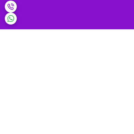
برگشت به بالا
ضمانت اصالت کالا و
پشتیبانی 9 تا 9 شب