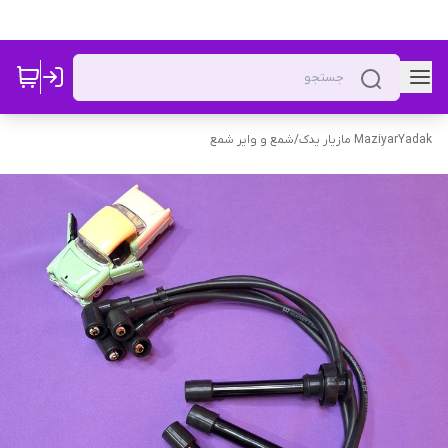
MaziyarYadak مازیار یدک
/
شمع و وایر شمع