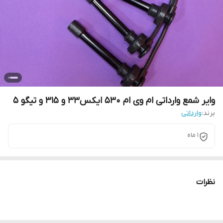
وایر شمع وارداتی ام وی ام 530 ایکس33 و 315 و تیگو 5
برند:
وارداتی
۱ ماه
نظرات