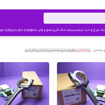
ک چرخ و لنت ترمز
سیستم خنک کاری
شمع و وایر شمع
لوازم جلوبندی
لوازم مو
 براساس:
پربازدیدترین
پرفروش‌ترین
جدیدترین
ارزان‌ترین
گران‌ترین