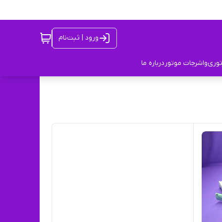
ورود | ثبت‌نام
توری
واشرجات موتور
درباره ما