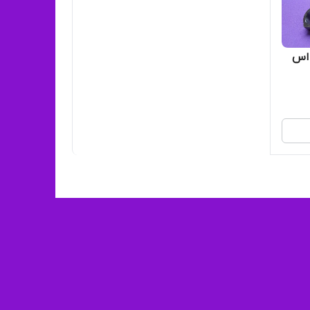
ون اصلی اورجینال شرکتی 110 اس