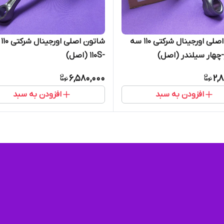
شاتون اصلی اورجینال شرکتی 110 سه
شات
چهار سیلندر (اصل)
-110S (اصل)
6,580,000
2,
افزودن به سبد
افزودن به سبد