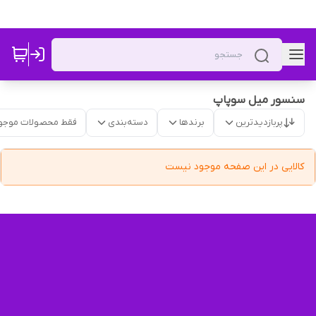
سنسور میل سوپاپ
پربازدیدترین
برندها
دسته‌بندی
فقط محصولات موجو
کالایی در این صفحه موجود نیست