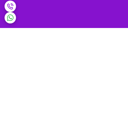
برگشت به بالا
ضمانت اصالت کالا و
پشتیبانی 9 تا 9 شب