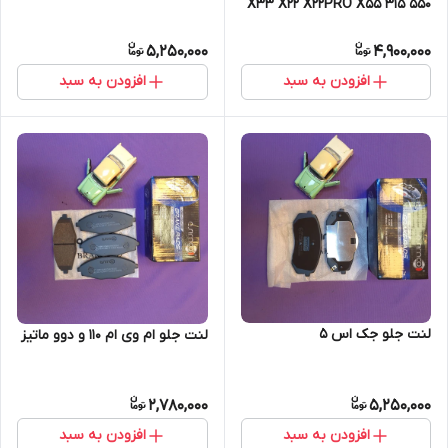
550 X33 X22 X22PRO X55 315
5,250,000
4,900,000
افزودن به سبد
افزودن به سبد
لنت جلو جک اس 5
لنت جلو ام وی ام 110 و دوو ماتیز
2,780,000
5,250,000
افزودن به سبد
افزودن به سبد