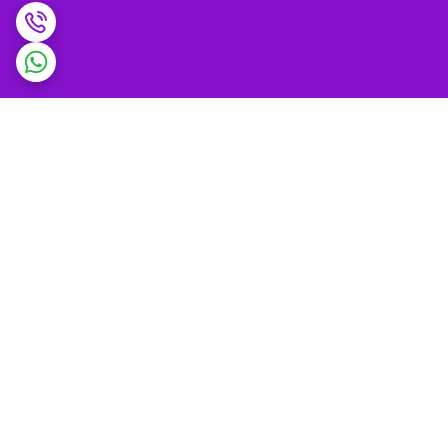
برگشت به بالا
ضمانت اصالت کالا و
پشتیبانی 9 تا 9 شب