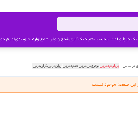
ک چرخ و لنت ترمز
سیستم خنک کاری
شمع و وایر شمع
لوازم جلوبندی
لوازم مو
 براساس:
پربازدیدترین
پرفروش‌ترین
جدیدترین
ارزان‌ترین
گران‌ترین
در این صفحه موجود نیست