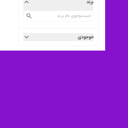
برند
موجودی