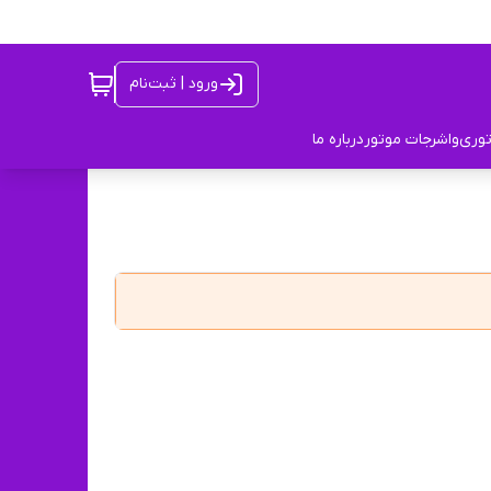
ورود | ثبت‌نام
توری
واشرجات موتور
درباره ما