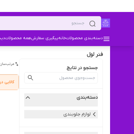
دسته‌بندی محصولات
خانه
پیگیری سفارش
همه محصولات
دیس
فنر لول
مرتب‌سازی
جستجو در نتایج
کالایی 
دسته‌بندی
لوازم جلوبندی