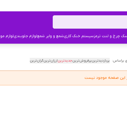
ک چرخ و لنت ترمز
سیستم خنک کاری
شمع و وایر شمع
لوازم جلوبندی
لوازم مو
 براساس:
پربازدیدترین
پرفروش‌ترین
جدیدترین
ارزان‌ترین
گران‌ترین
در این صفحه موجود نیست