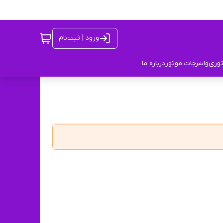
ورود | ثبت‌نام
توری
واشرجات موتور
درباره ما