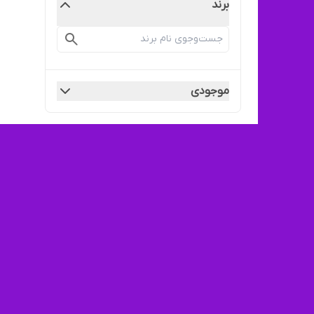
برند
موجودی