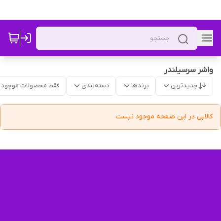
واشر سرسیلندر
جدیدترین
برندها
دسته‌بندی
فقط محصولات موجود
کالایی در این صفحه موجود نیست