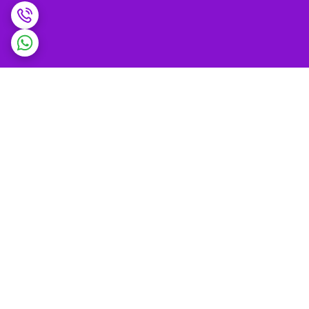
برگشت به بالا
ضمانت اصالت کالا و
پشتیبانی 9 تا 9 شب