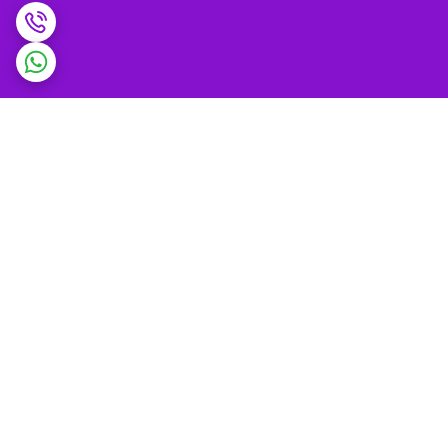
برگشت به بالا
ضمانت اصالت کالا و
پشتیبانی 9 تا 9 شب